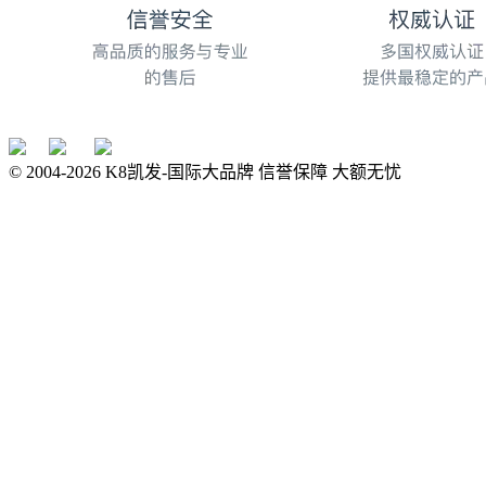
© 2004-
2026
K8凯发-国际大品牌 信誉保障 大额无忧